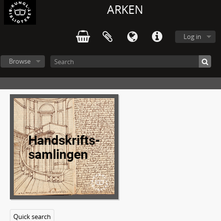
ARKEN
Log in
Browse
Quick search