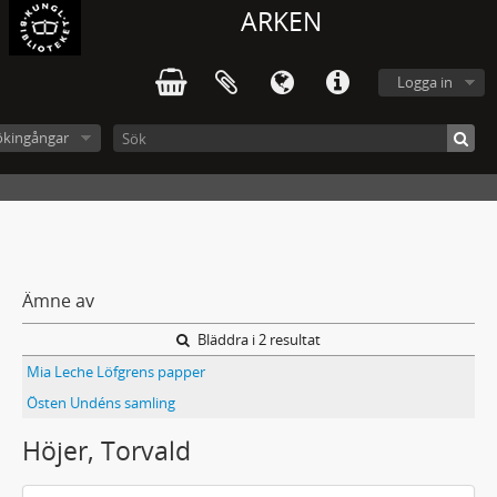
ARKEN
Logga in
ökingångar
Ämne av
Bläddra i 2 resultat
Mia Leche Löfgrens papper
Östen Undéns samling
Höjer, Torvald