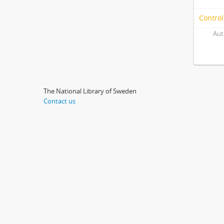
Control
Aut
The National Library of Sweden
Contact us