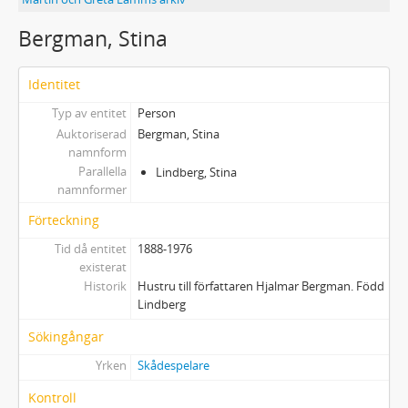
Bergman, Stina
Identitet
Typ av entitet
Person
Auktoriserad
Bergman, Stina
namnform
Parallella
Lindberg, Stina
namnformer
Förteckning
Tid då entitet
1888-1976
existerat
Historik
Hustru till författaren Hjalmar Bergman. Född
Lindberg
Sökingångar
Yrken
Skådespelare
Kontroll