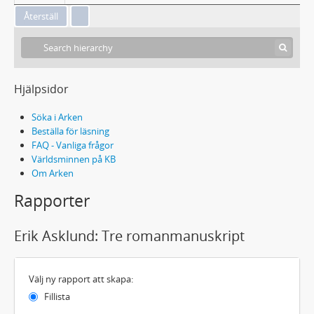
Hjälpsidor
Söka i Arken
Beställa för läsning
FAQ - Vanliga frågor
Världsminnen på KB
Om Arken
Rapporter
Erik Asklund: Tre romanmanuskript
Välj ny rapport att skapa:
Fillista