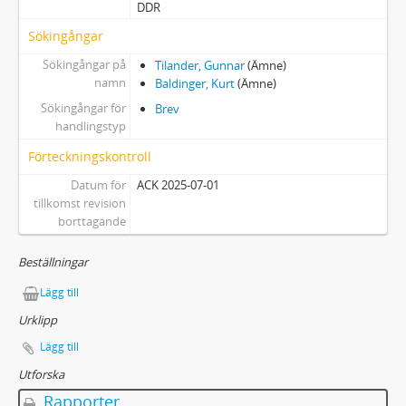
DDR
Sökingångar
Sökingångar på
Tilander, Gunnar
(Ämne)
namn
Baldinger, Kurt
(Ämne)
Sökingångar för
Brev
handlingstyp
Förteckningskontroll
Datum för
ACK 2025-07-01
tillkomst revision
borttagande
Beställningar
Lägg till
Urklipp
Lägg till
Utforska
Rapporter