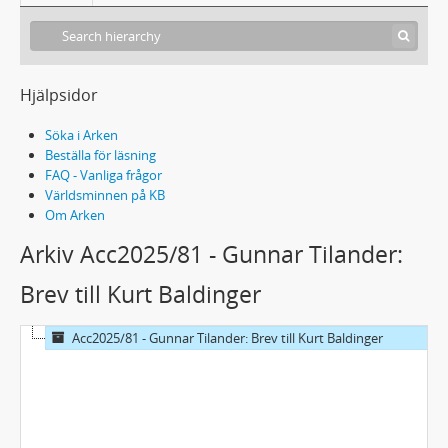
Hjälpsidor
Söka i Arken
Beställa för läsning
FAQ - Vanliga frågor
Världsminnen på KB
Om Arken
Arkiv Acc2025/81 - Gunnar Tilander:
Brev till Kurt Baldinger
Acc2025/81 - Gunnar Tilander: Brev till Kurt Baldinger