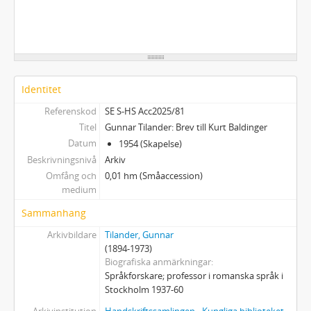
Identitet
Referenskod
SE S-HS Acc2025/81
Titel
Gunnar Tilander: Brev till Kurt Baldinger
Datum
1954 (Skapelse)
Beskrivningsnivå
Arkiv
Omfång och
0,01 hm (Småaccession)
medium
Sammanhang
Arkivbildare
Tilander, Gunnar
(1894-1973)
Biografiska anmärkningar
Språkforskare; professor i romanska språk i
Stockholm 1937-60