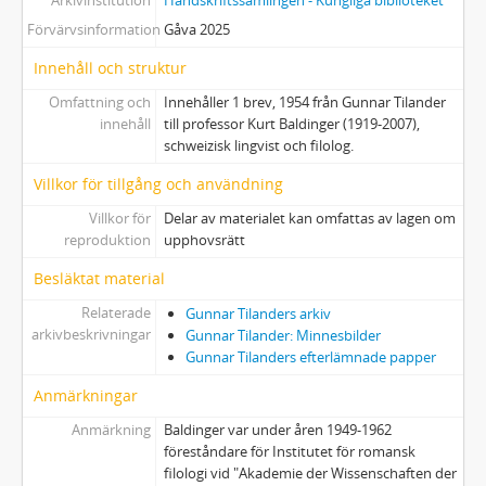
Arkivinstitution
Handskriftssamlingen - Kungliga biblioteket
Förvärvsinformation
Gåva 2025
Innehåll och struktur
Omfattning och
Innehåller 1 brev, 1954 från Gunnar Tilander
innehåll
till professor Kurt Baldinger (1919-2007),
schweizisk lingvist och filolog.
Villkor för tillgång och användning
Villkor för
Delar av materialet kan omfattas av lagen om
reproduktion
upphovsrätt
Besläktat material
Relaterade
Gunnar Tilanders arkiv
arkivbeskrivningar
Gunnar Tilander: Minnesbilder
Gunnar Tilanders efterlämnade papper
Anmärkningar
Anmärkning
Baldinger var under åren 1949-1962
föreståndare för Institutet för romansk
filologi vid "Akademie der Wissenschaften der