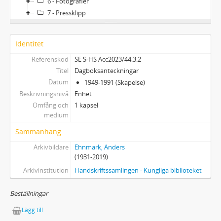
6 - Fotografier
7 - Pressklipp
Identitet
Referenskod
SE S-HS Acc2023/44:3:2
Titel
Dagboksanteckningar
Datum
1949-1991 (Skapelse)
Beskrivningsnivå
Enhet
Omfång och
1 kapsel
medium
Sammanhang
Arkivbildare
Ehnmark, Anders
(1931-2019)
Arkivinstitution
Handskriftssamlingen - Kungliga biblioteket
Beställningar
Lägg till