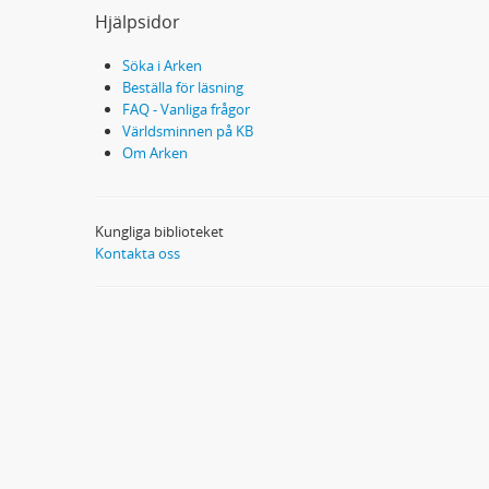
Hjälpsidor
Söka i Arken
Beställa för läsning
FAQ - Vanliga frågor
Världsminnen på KB
Om Arken
Kungliga biblioteket
Kontakta oss