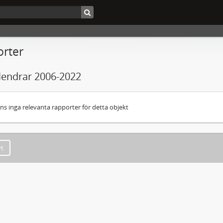
rter
lendrar 2006-2022
nns inga relevanta rapporter för detta objekt
yt