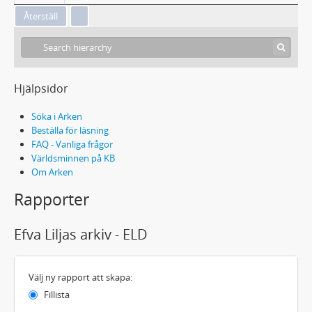
Hjälpsidor
Söka i Arken
Beställa för läsning
FAQ - Vanliga frågor
Världsminnen på KB
Om Arken
Rapporter
Efva Liljas arkiv - ELD
Välj ny rapport att skapa:
Fillista