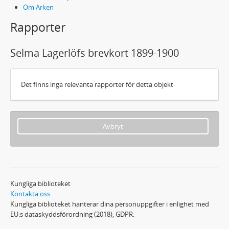
Om Arken
Rapporter
Selma Lagerlöfs brevkort 1899-1900
Det finns inga relevanta rapporter för detta objekt
Avbryt
Kungliga biblioteket
Kontakta oss
Kungliga biblioteket hanterar dina personuppgifter i enlighet med
EU:s dataskyddsförordning (2018), GDPR.