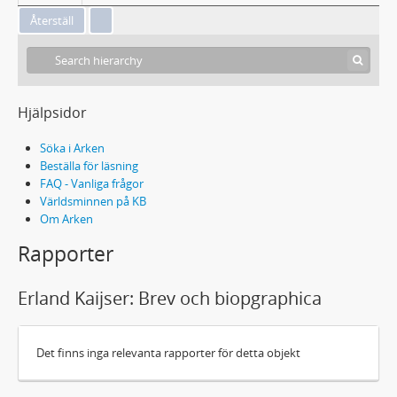
Hjälpsidor
Söka i Arken
Beställa för läsning
FAQ - Vanliga frågor
Världsminnen på KB
Om Arken
Rapporter
Erland Kaijser: Brev och biopgraphica
Det finns inga relevanta rapporter för detta objekt