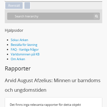
Hjälpsidor
Söka i Arken
Beställa för läsning
FAQ - Vanliga frågor
Världsminnen på KB
Om Arken
Rapporter
Arvid August Afzelius: Minnen ur barndoms
och ungdomstiden
Det finns inga relevanta rapporter för detta objekt