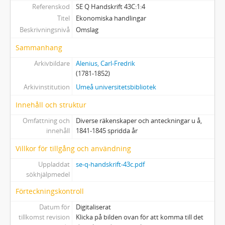
Referenskod
SE Q Handskrift 43C:1:4
Titel
Ekonomiska handlingar
Beskrivningsnivå
Omslag
Sammanhang
Arkivbildare
Alenius, Carl-Fredrik
(1781-1852)
Arkivinstitution
Umeå universitetsbibliotek
Innehåll och struktur
Omfattning och
Diverse räkenskaper och anteckningar u å,
innehåll
1841-1845 spridda år
Villkor för tillgång och användning
Uppladdat
se-q-handskrift-43c.pdf
sökhjälpmedel
Förteckningskontroll
Datum för
Digitaliserat
tillkomst revision
Klicka på bilden ovan för att komma till det