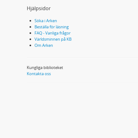
Hjälpsidor
Söka i Arken
Beställa för läsning
FAQ - Vanliga frågor
Världsminnen på KB
Om Arken
Kungliga biblioteket
Kontakta oss