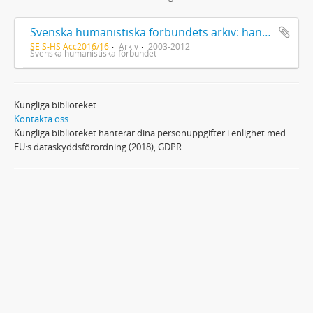
Svenska humanistiska förbundets arkiv: handlingar 2003-2012
SE S-HS Acc2016/16
Arkiv
2003-2012
Svenska humanistiska förbundet
Kungliga biblioteket
Kontakta oss
Kungliga biblioteket hanterar dina personuppgifter i enlighet med
EU:s dataskyddsförordning (2018), GDPR.