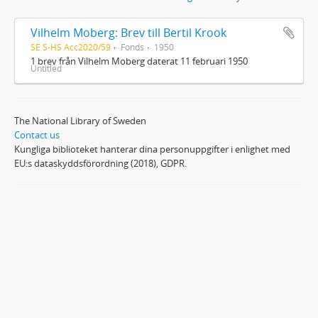
Vilhelm Moberg: Brev till Bertil Krook
SE S-HS Acc2020/59
Fonds
1950
1 brev från Vilhelm Moberg daterat 11 februari 1950
Untitled
The National Library of Sweden
Contact us
Kungliga biblioteket hanterar dina personuppgifter i enlighet med
EU:s dataskyddsförordning (2018), GDPR.