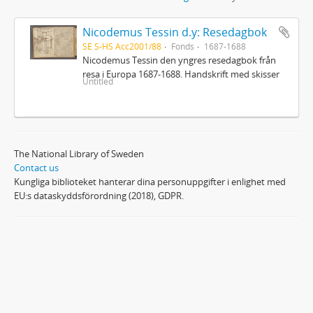
Nicodemus Tessin d.y: Resedagbok
SE S-HS Acc2001/88
Fonds
1687-1688
Nicodemus Tessin den yngres resedagbok från
resa i Europa 1687-1688. Handskrift med skisser
Untitled
The National Library of Sweden
Contact us
Kungliga biblioteket hanterar dina personuppgifter i enlighet med
EU:s dataskyddsförordning (2018), GDPR.