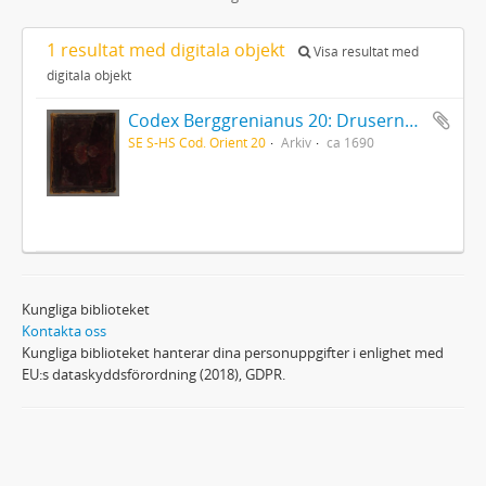
1 resultat med digitala objekt
Visa resultat med
digitala objekt
Codex Berggrenianus 20: Drusernas på Libanon heliga bok
SE S-HS Cod. Orient 20
Arkiv
ca 1690
Kungliga biblioteket
Kontakta oss
Kungliga biblioteket hanterar dina personuppgifter i enlighet med
EU:s dataskyddsförordning (2018), GDPR.