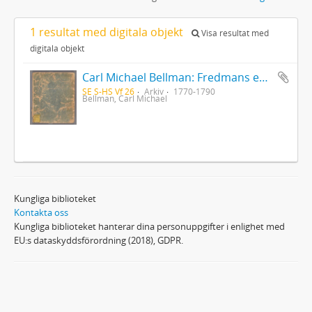
1 resultat med digitala objekt
Visa resultat med
digitala objekt
Carl Michael Bellman: Fredmans epistlar [Nechers ex.]. Ep. 1-50
SE S-HS Vf 26
Arkiv
1770-1790
Bellman, Carl Michael
Kungliga biblioteket
Kontakta oss
Kungliga biblioteket hanterar dina personuppgifter i enlighet med
EU:s dataskyddsförordning (2018), GDPR.