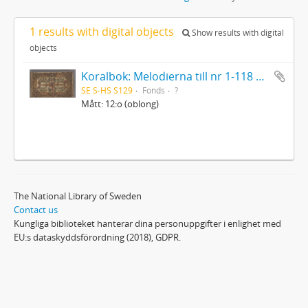
1 results with digital objects
Show results with digital
objects
Koralbok: Melodierna till nr 1-118 uti Gamla Psalmboken, enstämmigt satta
SE S-HS S129
Fonds
?
Mått: 12:o (oblong)
The National Library of Sweden
Contact us
Kungliga biblioteket hanterar dina personuppgifter i enlighet med
EU:s dataskyddsförordning (2018), GDPR.