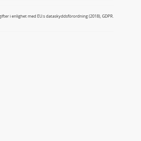
ifter i enlighet med EU:s dataskyddsförordning (2018), GDPR.