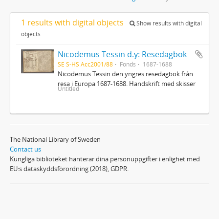
1 results with digital objects
Show results with digital
objects
Nicodemus Tessin d.y: Resedagbok
SE S-HS Acc2001/88
Fonds
1687-1688
Nicodemus Tessin den yngres resedagbok från
resa i Europa 1687-1688. Handskrift med skisser
Untitled
The National Library of Sweden
Contact us
Kungliga biblioteket hanterar dina personuppgifter i enlighet med
EU:s dataskyddsförordning (2018), GDPR.