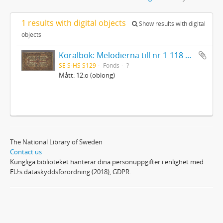
1 results with digital objects
Show results with digital
objects
Koralbok: Melodierna till nr 1-118 uti Gamla Psalmboken, enstämmigt satta
SE S-HS S129
Fonds
?
Mått: 12:o (oblong)
The National Library of Sweden
Contact us
Kungliga biblioteket hanterar dina personuppgifter i enlighet med
EU:s dataskyddsförordning (2018), GDPR.