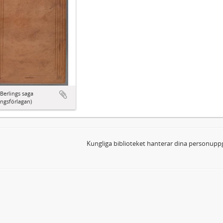
Berlings saga
ingsförlagan)
Kungliga biblioteket hanterar dina personuppg