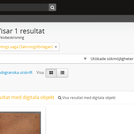
isar 1 resultat
rkivbeskrivning
lings saga (Sättningsförlagan)
Utökade sökmöjlighete
dsgranska utskrift
Visa:
ultat med digitala objekt
Visa resultat med digitala objekt