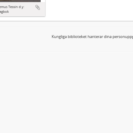
mus Tessin d.y:
agbok
Kungliga biblioteket hanterar dina personuppg