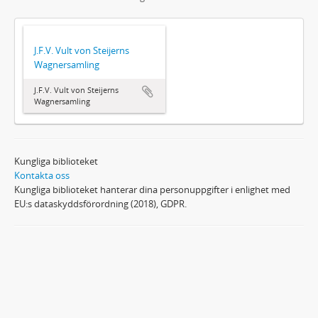
J.F.V. Vult von Steijerns
Wagnersamling
J.F.V. Vult von Steijerns
Wagnersamling
Kungliga biblioteket
Kontakta oss
Kungliga biblioteket hanterar dina personuppgifter i enlighet med
EU:s dataskyddsförordning (2018), GDPR.