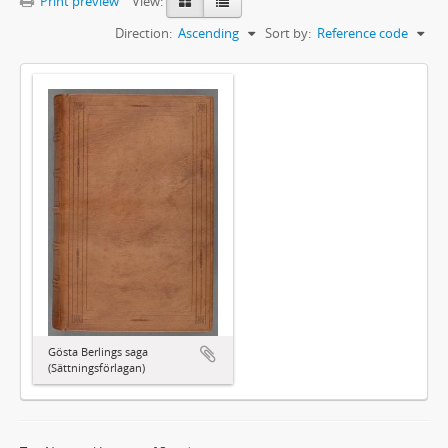
Print preview
View:
Direction:
Ascending
Sort by:
Reference code
Gösta Berlings saga
(Sättningsförlagan)