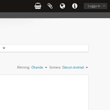
Logga in
r
Riktning:
Ökande
Sortera:
Datum ändrad