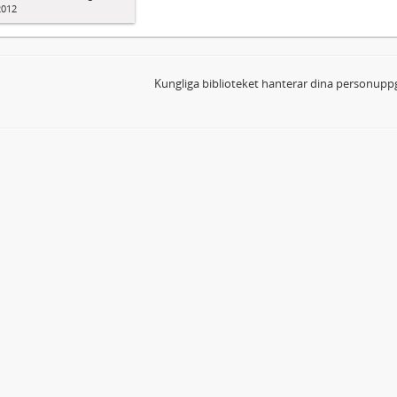
2012
Kungliga biblioteket hanterar dina personuppg