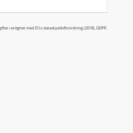
ifter i enlighet med EU:s dataskyddsförordning (2018), GDPR.