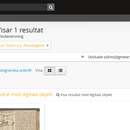
isar 1 resultat
rkivbeskrivning
s Tessin d.y: Resedagbok
Utökade sökmöjlighete
dsgranska utskrift
Visa:
ultat med digitala objekt
Visa resultat med digitala objekt