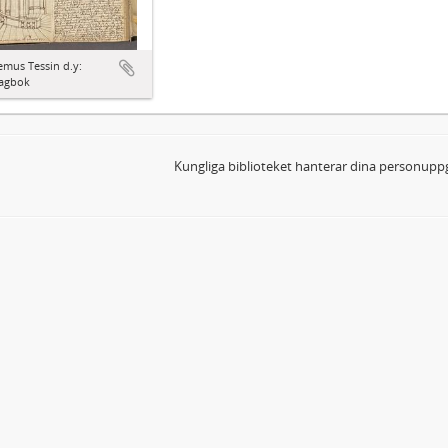
mus Tessin d.y:
agbok
Kungliga biblioteket hanterar dina personuppg