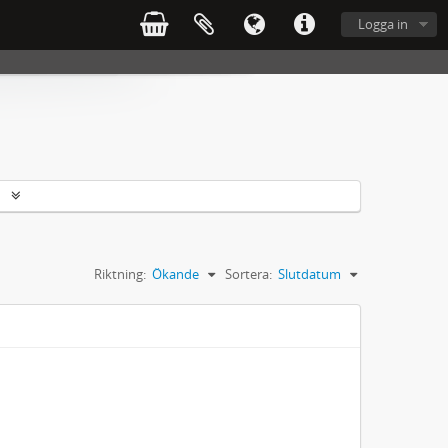
Logga in
r
Riktning:
Ökande
Sortera:
Slutdatum