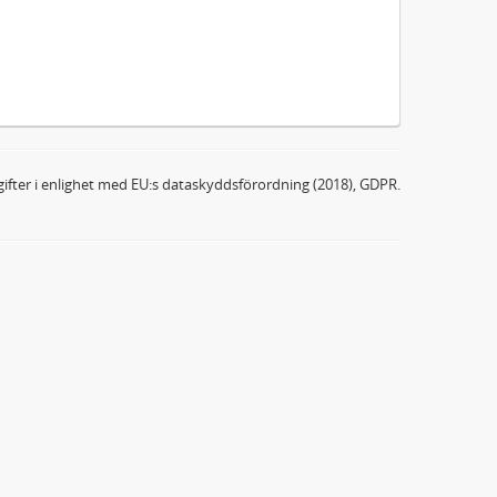
ifter i enlighet med EU:s dataskyddsförordning (2018), GDPR.