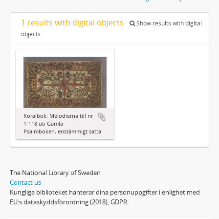
1 results with digital objects
Show results with digital
objects
Koralbok: Melodierna till nr
1-118 uti Gamla
Psalmboken, enstämmigt satta
The National Library of Sweden
Contact us
Kungliga biblioteket hanterar dina personuppgifter i enlighet med
EU:s dataskyddsförordning (2018), GDPR.