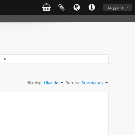
Logga in
r
Riktning:
Ökande
Sortera:
Startdatum