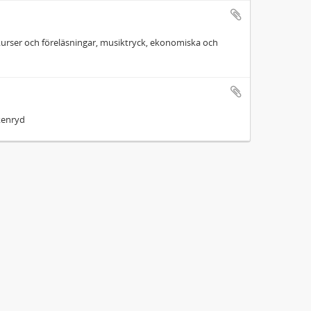
, kurser och föreläsningar, musiktryck, ekonomiska och
Ekenryd