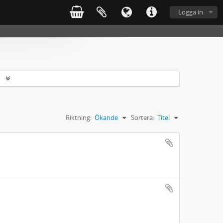
Logga in
r
Riktning:
Ökande
Sortera:
Titel