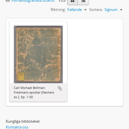
Förhandsgranska utskrift
Visa:
Riktning:
Fallande
Sortera:
Signum
Carl Michael Bellman:
Fredmans epistlar [Nechers
ex.]. Ep. 1-50
Kungliga biblioteket
Kontakta oss