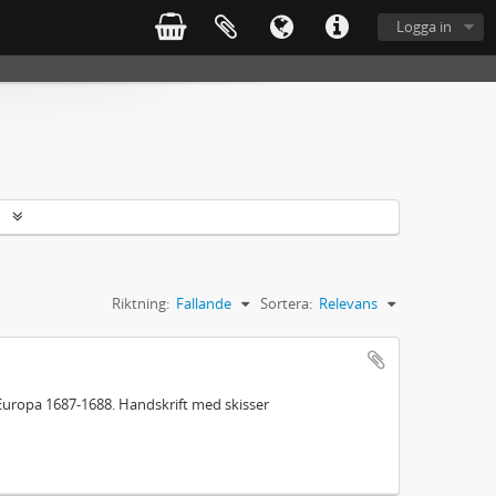
Logga in
r
Riktning:
Fallande
Sortera:
Relevans
Europa 1687-1688. Handskrift med skisser