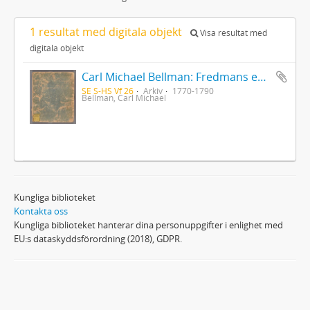
1 resultat med digitala objekt
Visa resultat med
digitala objekt
Carl Michael Bellman: Fredmans epistlar [Nechers ex.]. Ep. 1-50
SE S-HS Vf 26
Arkiv
1770-1790
Bellman, Carl Michael
Kungliga biblioteket
Kontakta oss
Kungliga biblioteket hanterar dina personuppgifter i enlighet med
EU:s dataskyddsförordning (2018), GDPR.