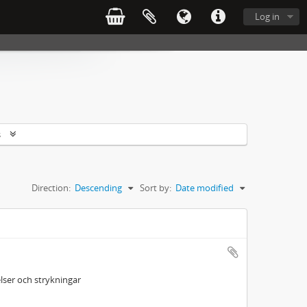
Log in
s
Direction:
Descending
Sort by:
Date modified
ser och strykningar