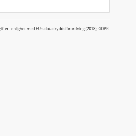
ifter i enlighet med EU:s dataskyddsförordning (2018), GDPR.