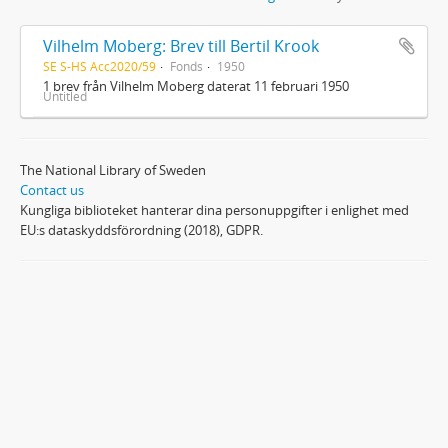
Vilhelm Moberg: Brev till Bertil Krook
SE S-HS Acc2020/59
Fonds
1950
1 brev från Vilhelm Moberg daterat 11 februari 1950
Untitled
The National Library of Sweden
Contact us
Kungliga biblioteket hanterar dina personuppgifter i enlighet med
EU:s dataskyddsförordning (2018), GDPR.