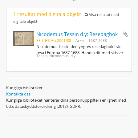
1 resultat med digitala objekt
Visa resultat med
digitala objekt
Nicodemus Tessin d.y: Resedagbok
SE S-HS Acc2001/88
Arkiv
1687-1688
Nicodemus Tessin den yngres resedagbok från
resa i Europa 1687-1688. Handskrift med skisser
Tessin, Nicodemus, d.y
Kungliga biblioteket
Kontakta oss
Kungliga biblioteket hanterar dina personuppgifter i enlighet med
EU:s dataskyddsförordning (2018), GDPR.