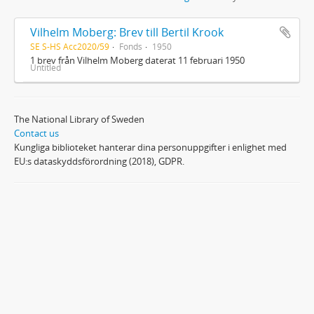
Vilhelm Moberg: Brev till Bertil Krook
SE S-HS Acc2020/59
Fonds
1950
1 brev från Vilhelm Moberg daterat 11 februari 1950
Untitled
The National Library of Sweden
Contact us
Kungliga biblioteket hanterar dina personuppgifter i enlighet med
EU:s dataskyddsförordning (2018), GDPR.