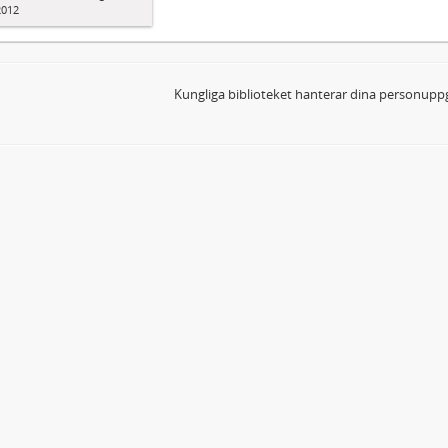
2012
Kungliga biblioteket hanterar dina personuppg