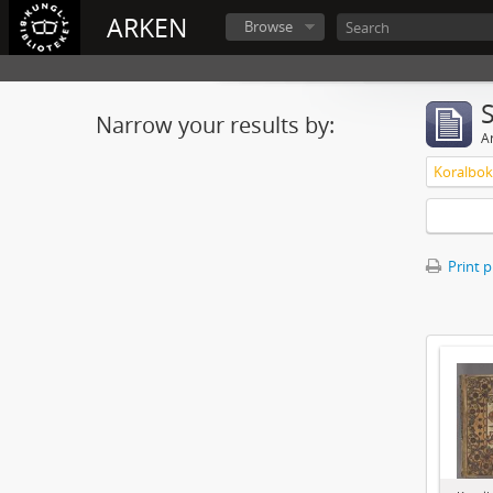
ARKEN
Browse
Narrow your results by:
Ar
Print 