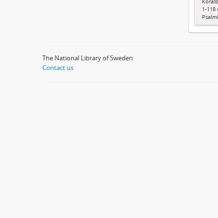
Koralb
1-118 
Psalm
The National Library of Sweden
Contact us