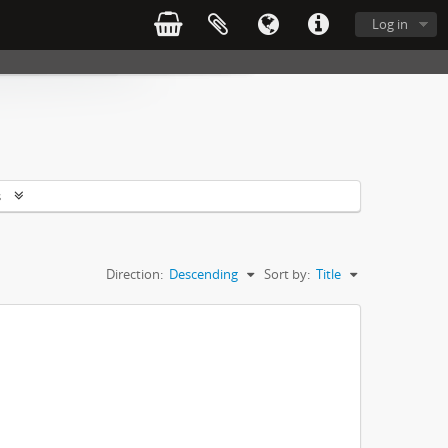
Log in
s
Direction:
Descending
Sort by:
Title