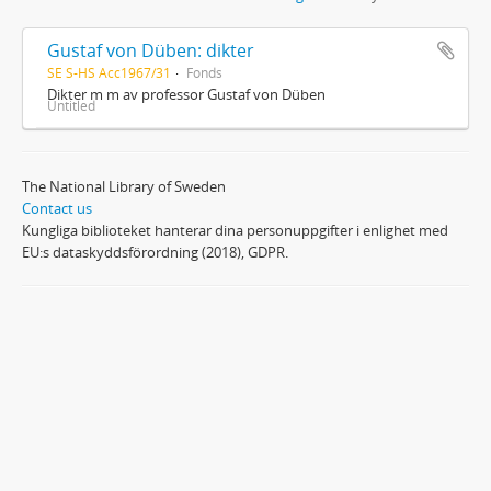
Gustaf von Düben: dikter
SE S-HS Acc1967/31
Fonds
Dikter m m av professor Gustaf von Düben
Untitled
The National Library of Sweden
Contact us
Kungliga biblioteket hanterar dina personuppgifter i enlighet med
EU:s dataskyddsförordning (2018), GDPR.