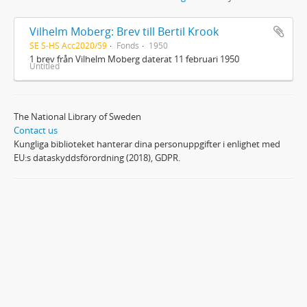
Vilhelm Moberg: Brev till Bertil Krook
SE S-HS Acc2020/59
Fonds
1950
1 brev från Vilhelm Moberg daterat 11 februari 1950
Untitled
The National Library of Sweden
Contact us
Kungliga biblioteket hanterar dina personuppgifter i enlighet med
EU:s dataskyddsförordning (2018), GDPR.