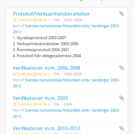
Protokoll/Verksamhetsberättelser
SE S-HS Acc2016/16:1
File
2003-2006
Part of
Svenska humanistiska förbundets arkiv: handlingar 2003-
2012
1. Styrelseprotokoll 2003-2007
2. Verksamhetsberättelser 2003-2006
3. Årsmötesprotokoll 2004-2007
4. Protokoll från delegerademöte 2004
Verifikationer m.m. 2006-2008
SE S-HS Acc2016/16:2
File
2006-2008
Part of
Svenska humanistiska förbundets arkiv: handlingar 2003-
2012
Verifikationer m.m. 2009
SE S-HS Acc2016/16:3
File
2009
Part of
Svenska humanistiska förbundets arkiv: handlingar 2003-
2012
Verifikationer m.m. 2010-2012