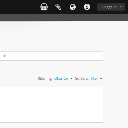
Logga in
r
Riktning:
Ökande
Sortera:
Titel