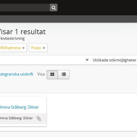
isar 1 resultat
rkivbeskrivning
, Wilhelmina
Poesi
Utökade sökmöjlighete
dsgranska utskrift
Visa:
lmina Stålberg: Dikter
mina Stålberg: Dikter