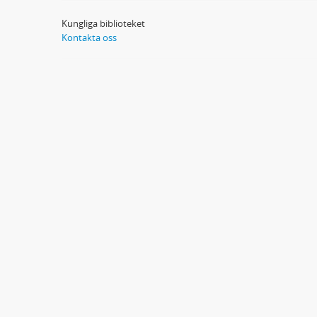
Kungliga biblioteket
Kontakta oss