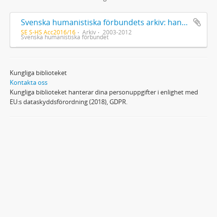
Svenska humanistiska förbundets arkiv: handlingar 2003-2012
SE S-HS Acc2016/16
Arkiv
2003-2012
Svenska humanistiska förbundet
Kungliga biblioteket
Kontakta oss
Kungliga biblioteket hanterar dina personuppgifter i enlighet med
EU:s dataskyddsförordning (2018), GDPR.