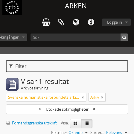
ARKEN
Logga in
ökingångar
Filter
Visar 1 resultat
Arkivbeskrivning
Svenska humanistiska förbundets arkiv: handlingar 2003-2012
Arkiv
Utökade sökmöjligheter
Förhandsgranska utskrift
Visa:
Riktning:
Ökande
Sortera:
Relevans