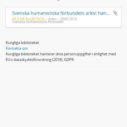
Svenska humanistiska förbundets arkiv: handlingar 2003-2012
SE S-HS Acc2016/16
Arkiv
2003-2012
Svenska humanistiska förbundet
Kungliga biblioteket
Kontakta oss
Kungliga biblioteket hanterar dina personuppgifter i enlighet med
EU:s dataskyddsförordning (2018), GDPR.