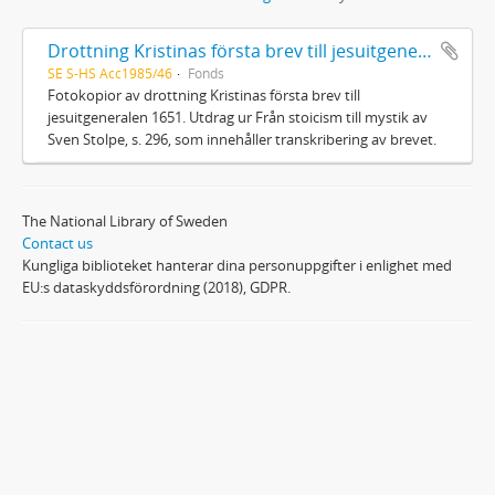
Drottning Kristinas första brev till jesuitgeneralen 1651
SE S-HS Acc1985/46
Fonds
Fotokopior av drottning Kristinas första brev till
jesuitgeneralen 1651. Utdrag ur Från stoicism till mystik av
Sven Stolpe, s. 296, som innehåller transkribering av brevet.
The National Library of Sweden
Contact us
Kungliga biblioteket hanterar dina personuppgifter i enlighet med
EU:s dataskyddsförordning (2018), GDPR.