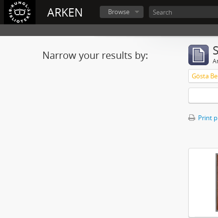
ARKEN
Browse
Narrow your results by:
Ar
Gösta Ber
Print 