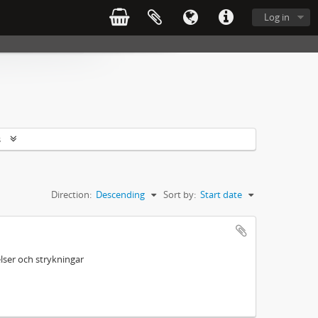
Log in
s
Direction:
Descending
Sort by:
Start date
ser och strykningar