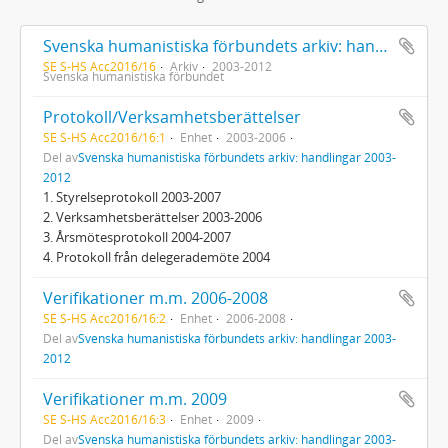
Svenska humanistiska förbundets arkiv: handlingar 2003-2012
SE S-HS Acc2016/16
Arkiv
2003-2012
Svenska humanistiska förbundet
Protokoll/Verksamhetsberättelser
SE S-HS Acc2016/16:1
Enhet
2003-2006
Del av
Svenska humanistiska förbundets arkiv: handlingar 2003-
2012
1. Styrelseprotokoll 2003-2007
2. Verksamhetsberättelser 2003-2006
3. Årsmötesprotokoll 2004-2007
4. Protokoll från delegerademöte 2004
Verifikationer m.m. 2006-2008
SE S-HS Acc2016/16:2
Enhet
2006-2008
Del av
Svenska humanistiska förbundets arkiv: handlingar 2003-
2012
Verifikationer m.m. 2009
SE S-HS Acc2016/16:3
Enhet
2009
Del av
Svenska humanistiska förbundets arkiv: handlingar 2003-